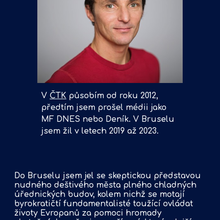
V
ČTK
působím od roku 2012,
předtím jsem prošel médii jako
MF DNES nebo Deník. V
Bruselu
jsem žil v letech 2019 až 2023.
Do Bruselu jsem jel se skeptickou představou
nudného deštivého města plného chladných
úřednických budov, kolem nichž se motají
byrokratičtí fundamentalisté toužící ovládat
životy Evropanů za pomoci hromady