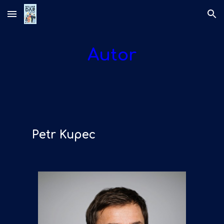
Skip to main content
Skip to navigation
Autor
Petr Kupec