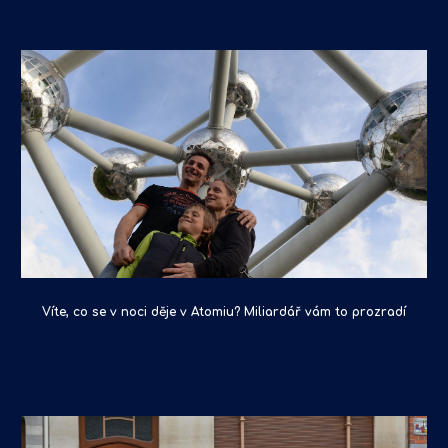
Víte, co se v noci děje v Atomiu? Miliardář vám to prozradí